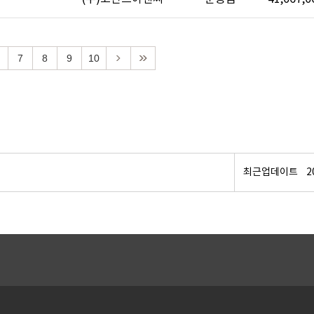
7
8
9
10
최근업데이트
2