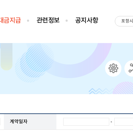
대금지급
관련정보
공지사항
포항
-
계약일자