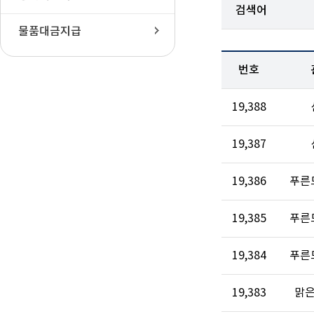
검색어
물품대금지급
번호
19,388
19,387
19,386
푸른
19,385
푸른
19,384
푸른
19,383
맑