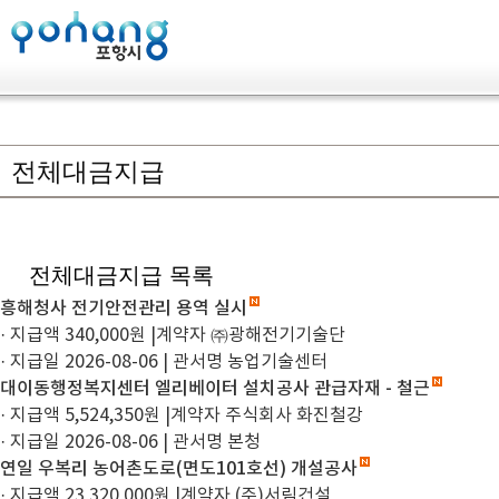
전체대금지급
전체대금지급 목록
흥해청사 전기안전관리 용역 실시
· 지급액 340,000원
|
계약자 ㈜광해전기기술단
· 지급일 2026-08-06
|
관서명 농업기술센터
대이동행정복지센터 엘리베이터 설치공사 관급자재 - 철근
· 지급액 5,524,350원
|
계약자 주식회사 화진철강
· 지급일 2026-08-06
|
관서명 본청
연일 우복리 농어촌도로(면도101호선) 개설공사
· 지급액 23,320,000원
|
계약자 (주)서림건설