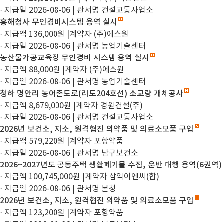
· 지급일 2026-08-06
|
관서명 건설교통사업소
흥해청사 무인경비시스템 용역 실시
· 지급액 136,000원
|
계약자 (주)에스원
· 지급일 2026-08-06
|
관서명 농업기술센터
농산물가공교육장 무인경비 시스템 용역 실시
· 지급액 88,000원
|
계약자 (주)에스원
· 지급일 2026-08-06
|
관서명 농업기술센터
청하 명안리 농어촌도로(리도204호선) 소교량 개체공사
· 지급액 8,679,000원
|
계약자 경원건설(주)
· 지급일 2026-08-06
|
관서명 건설교통사업소
2026년 보건소, 지소, 원격협진 의약품 및 의료소모품 구입
· 지급액 579,220원
|
계약자 포항약품
· 지급일 2026-08-06
|
관서명 남구보건소
2026~2027년도 공동주택 생활폐기물 수집, 운반 대행 용역(6권역)
· 지급액 100,745,000원
|
계약자 삼익이엔씨(합)
· 지급일 2026-08-06
|
관서명 본청
2026년 보건소, 지소, 원격협진 의약품 및 의료소모품 구입
· 지급액 123,200원
|
계약자 포항약품