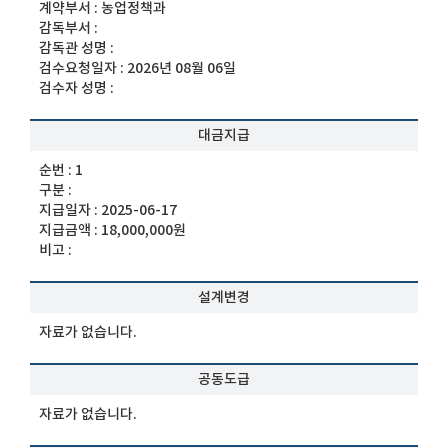
계약부서 :
농업정책과
감독부서 :
감독관 성명 :
검수요청일자 :
2026년 08월 06일
검수자 성명 :
대금지급
순번 :
1
구분 :
지급일자 :
2025-06-17
지급금액 :
18,000,000원
비고 :
설계변경
자료가 없습니다.
공동도급
자료가 없습니다.