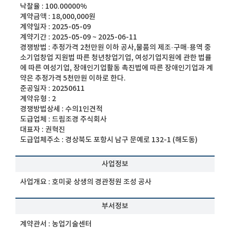
낙찰율 :
100.00000%
계약금액 :
18,000,000원
계약일자 :
2025-05-09
계약기간 :
2025-05-09 ~ 2025-06-11
경쟁방법 :
추정가격 2천만원 이하 공사,물품의 제조·구매·용역 중
소기업창업 지원법 따른 청년창업기업, 여성기업지원에 관한 법률
에 따른 여성기업, 장애인기업활동 촉진법에 따른 장애인기업과 계
약은 추정가격 5천만원 이하로 한다.
준공일자 :
20250611
계약유형 :
2
경쟁방법상세 :
수의1인견적
도급업체 :
드림조경 주식회사
대표자 :
권혁진
도급업체주소 :
경상북도 포항시 남구 문예로 132-1 (해도동)
사업정보
사업개요 :
호미곶 상생의 경관정원 조성 공사
부서정보
계약관서 :
농업기술센터