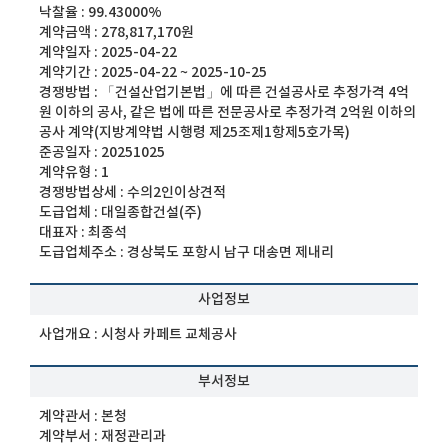
낙찰율 :
99.43000%
계약금액 :
278,817,170원
계약일자 :
2025-04-22
계약기간 :
2025-04-22 ~ 2025-10-25
경쟁방법 :
「건설산업기본법」에 따른 건설공사로 추정가격 4억
원 이하의 공사, 같은 법에 따른 전문공사로 추정가격 2억원 이하의
공사 계약(지방계약법 시행령 제25조제1항제5호가목)
준공일자 :
20251025
계약유형 :
1
경쟁방법상세 :
수의2인이상견적
도급업체 :
대일종합건설(주)
대표자 :
최종석
도급업체주소 :
경상북도 포항시 남구 대송면 제내리
사업정보
사업개요 :
시청사 카페트 교체공사
부서정보
계약관서 :
본청
계약부서 :
재정관리과