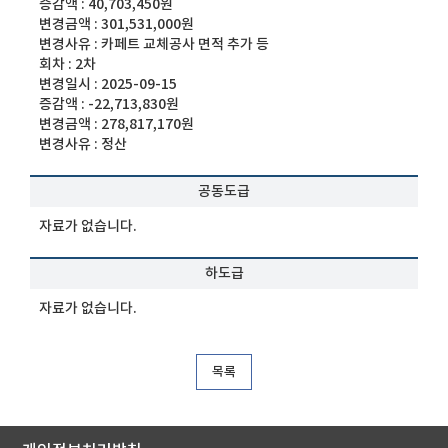
증감액 :
40,703,450원
변경금액 :
301,531,000원
변경사유 :
카페트 교체공사 면적 추가 등
회차 :
2차
변경일시 :
2025-09-15
증감액 :
-22,713,830원
변경금액 :
278,817,170원
변경사유 :
정산
공동도급
자료가 없습니다.
하도급
자료가 없습니다.
목록