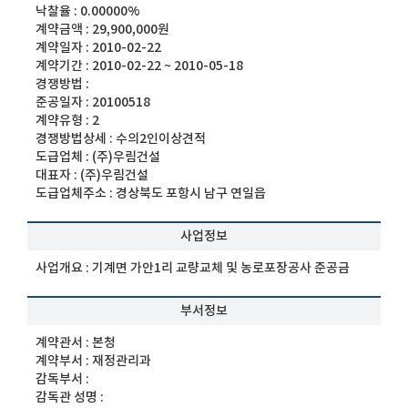
낙찰율 :
0.00000%
계약금액 :
29,900,000원
계약일자 :
2010-02-22
계약기간 :
2010-02-22 ~ 2010-05-18
경쟁방법 :
준공일자 :
20100518
계약유형 :
2
경쟁방법상세 :
수의2인이상견적
도급업체 :
(주)우림건설
대표자 :
(주)우림건설
도급업체주소 :
경상북도 포항시 남구 연일읍
사업정보
사업개요 :
기계면 가안1리 교량교체 및 농로포장공사 준공금
부서정보
계약관서 :
본청
계약부서 :
재정관리과
감독부서 :
감독관 성명 :