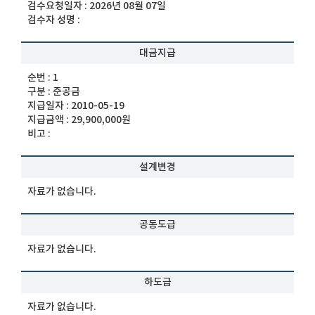
검수요청일자 :
2026년 08월 07일
검수자 성명 :
대금지급
순번 :
1
구분 :
준공금
지급일자 :
2010-05-19
지급금액 :
29,900,000원
비고 :
설계변경
자료가 없습니다.
공동도급
자료가 없습니다.
하도급
자료가 없습니다.