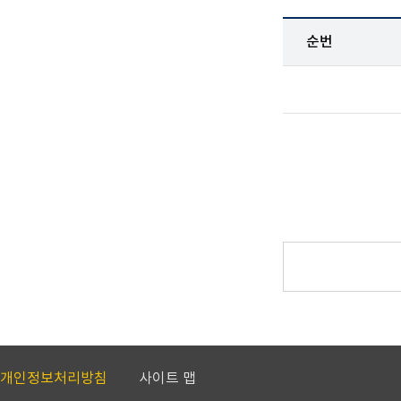
순번
개인정보처리방침
사이트 맵