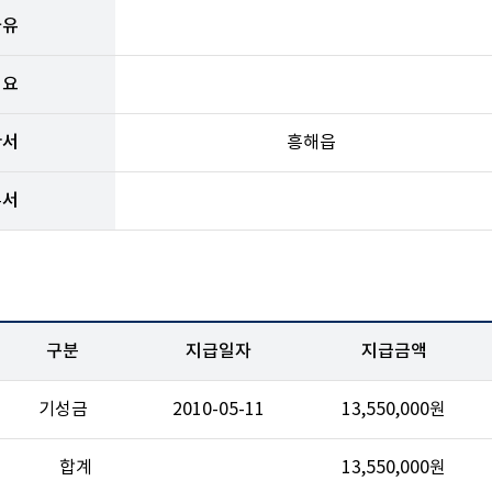
사유
개요
관서
흥해읍
부서
구분
지급일자
지급금액
기성금
2010-05-11
13,550,000원
합계
13,550,000원