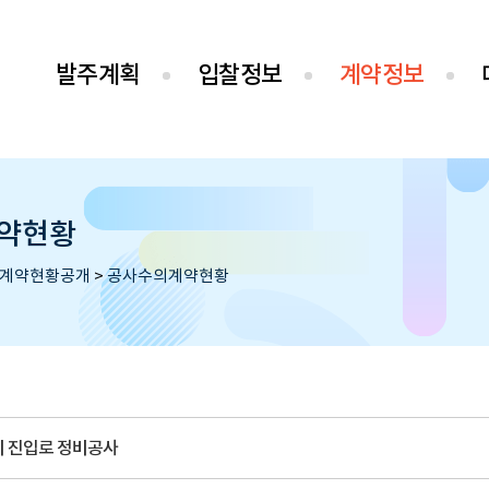
발주계획
입찰정보
계약정보
약현황
계약현황공개
>
공사수의계약현황
2리 진입로 정비공사