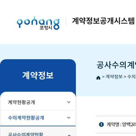
계약정보공개시스템
공사수의계
계약정보
>
계약정보
>
수의
계약현황공개
수의계약현황공개
계약명 : 양백
공사수의계약현황