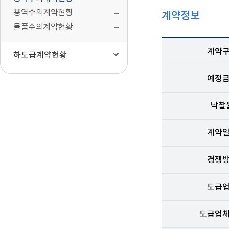
용역수의계약현황
계약정보
물품수의계약현황
계약
하도급계약현황
예정
낙찰
계약
경쟁
도급
도급업