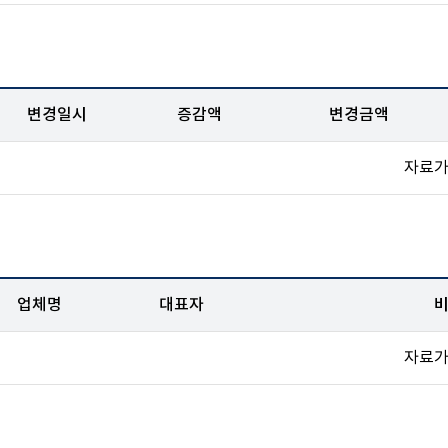
변경일시
증감액
변경금액
자료가
업체명
대표자
자료가