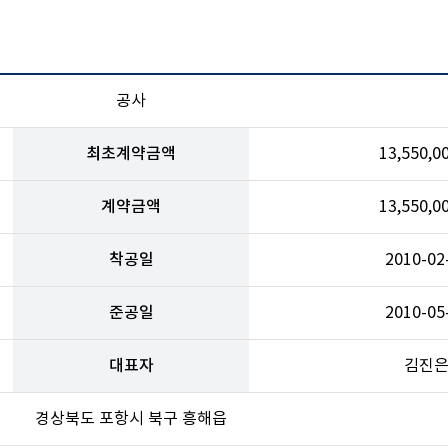
공사
최초계약금액
13,550,
계약금액
13,550,
착공일
2010-02
준공일
2010-05
대표자
김진
경상북도 포항시 북구 흥해읍