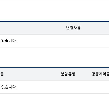
변경사유
 없습니다.
비율
분담유형
공동계약
 없습니다.