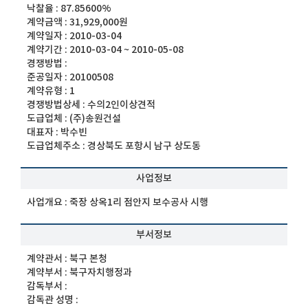
낙찰율 :
87.85600%
계약금액 :
31,929,000원
계약일자 :
2010-03-04
계약기간 :
2010-03-04 ~ 2010-05-08
경쟁방법 :
준공일자 :
20100508
계약유형 :
1
경쟁방법상세 :
수의2인이상견적
도급업체 :
(주)송원건설
대표자 :
박수빈
도급업체주소 :
경상북도 포항시 남구 상도동
사업정보
사업개요 :
죽장 상옥1리 점안지 보수공사 시행
부서정보
계약관서 :
북구 본청
계약부서 :
북구자치행정과
감독부서 :
감독관 성명 :