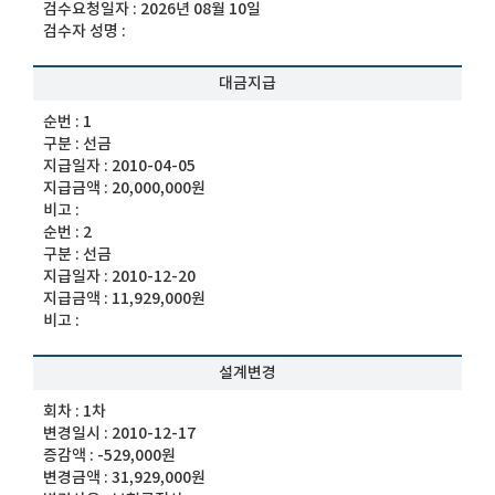
검수요청일자 :
2026년 08월 10일
검수자 성명 :
대금지급
순번 :
1
구분 :
선금
지급일자 :
2010-04-05
지급금액 :
20,000,000원
비고 :
순번 :
2
구분 :
선금
지급일자 :
2010-12-20
지급금액 :
11,929,000원
비고 :
설계변경
회차 :
1차
변경일시 :
2010-12-17
증감액 :
-529,000원
변경금액 :
31,929,000원