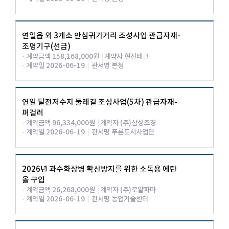
연일읍 외 3개소 안심귀가거리 조성사업 관급자재-
조명기구(선금)
· 계약금액 158,168,000원
|
계약자 현진테크
· 계약일 2026-06-19
|
관서명 본청
연일 달전저수지 둘레길 조성사업(5차) 관급자재-
퍼걸러
· 계약금액 96,334,000원
|
계약자 (주)삼성조경
· 계약일 2026-06-19
|
관서명 푸른도시사업단
2026년 과수화상병 확산방지를 위한 소독용 에탄
올 구입
· 계약금액 26,268,000원
|
계약자 (주)로얄파마
· 계약일 2026-06-19
|
관서명 농업기술센터