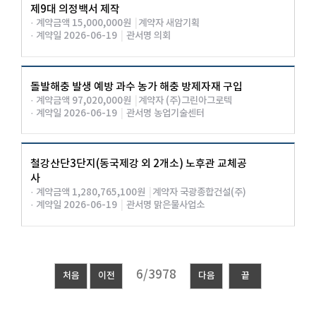
제9대 의정백서 제작
· 계약금액 15,000,000원
|
계약자 새암기획
· 계약일 2026-06-19
|
관서명 의회
돌발해충 발생 예방 과수 농가 해충 방제자재 구입
· 계약금액 97,020,000원
|
계약자 (주)그린아그로텍
· 계약일 2026-06-19
|
관서명 농업기술센터
철강산단3단지(동국제강 외 2개소) 노후관 교체공
사
· 계약금액 1,280,765,100원
|
계약자 국광종합건설(주)
· 계약일 2026-06-19
|
관서명 맑은물사업소
처음
이전
다음
끝