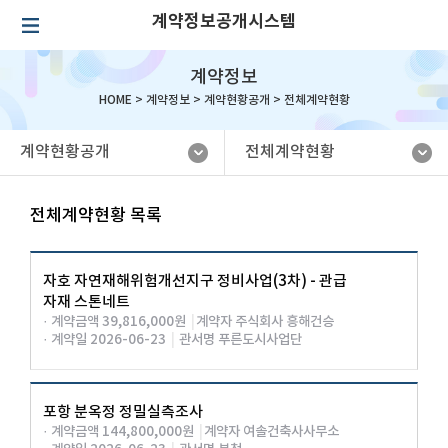
계약정보공개시스템
계약정보
HOME >
계약정보
>
계약현황공개
>
전체계약현황
계약현황공개
전체계약현황
전체계약현황 목록
자호 자연재해위험개선지구 정비사업(3차) - 관급
자재 스톤네트
· 계약금액 39,816,000원
|
계약자 주식회사 흥해건승
· 계약일 2026-06-23
|
관서명 푸른도시사업단
포항 분옥정 정밀실측조사
· 계약금액 144,800,000원
|
계약자 여솔건축사사무소