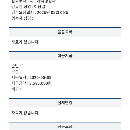
감독부서 :
북구자치행정과
감독관 성명 :
이남걸
검수요청일자 :
2026년 08월 06일
검수자 성명 :
물품목록
자료가 없습니다.
대금지급
순번 :
1
구분 :
지급일자 :
2026-06-09
지급금액 :
3,585,000원
비고 :
설계변경
자료가 없습니다.
공동도급