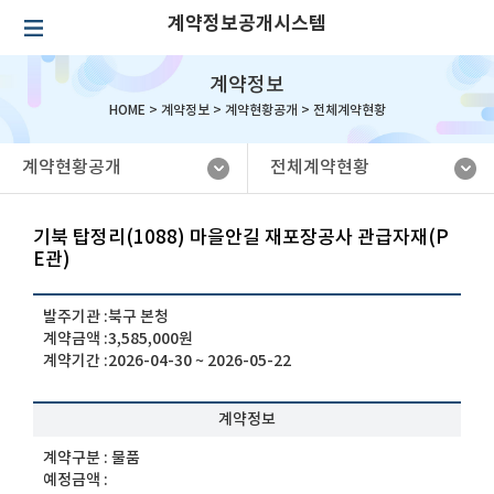
계약정보공개시스템
계약정보
HOME >
계약정보
>
계약현황공개
>
전체계약현황
계약현황공개
전체계약현황
기북 탑정리(1088) 마을안길 재포장공사 관급자재(P
E관)
발주기관 :
북구 본청
계약금액 :
3,585,000원
계약기간 :
2026-04-30 ~ 2026-05-22
계약정보
계약구분 :
물품
예정금액 :